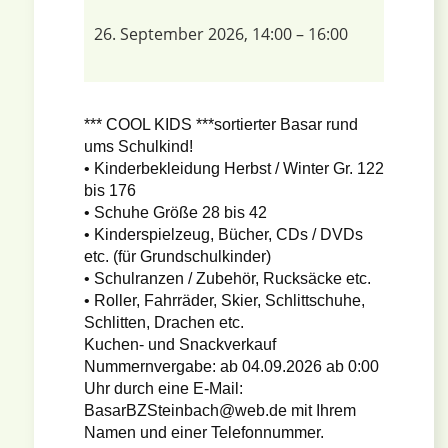
26. September 2026, 14:00
–
16:00
*** COOL KIDS ***sortierter Basar rund
ums Schulkind!
• Kinderbekleidung Herbst / Winter Gr. 122
bis 176
• Schuhe Größe 28 bis 42
• Kinderspielzeug, Bücher, CDs / DVDs
etc. (für Grundschulkinder)
• Schulranzen / Zubehör, Rucksäcke etc.
• Roller, Fahrräder, Skier, Schlittschuhe,
Schlitten, Drachen etc.
Kuchen- und Snackverkauf
Nummernvergabe: ab 04.09.2026 ab 0:00
Uhr durch eine E-Mail:
BasarBZSteinbach@web.de mit Ihrem
Namen und einer Telefonnummer.