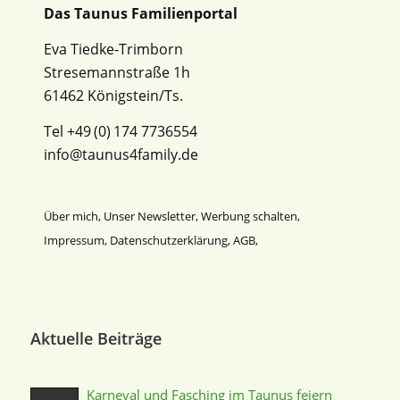
Das Taunus Familienportal
Eva Tiedke-Trimborn
Stresemannstraße 1h
61462 Königstein/Ts.
Tel +49 (0) 174 7736554
info@taunus4family.de
Über mich
,
Unser Newsletter
,
Werbung schalten
,
Impressum
,
Datenschutz­erklärung
,
AGB
,
Aktuelle Beiträge
Karneval und Fasching im Taunus feiern