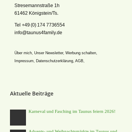
Stresemannstraße 1h
61462 Königstein/Ts.
Tel +49 (0) 174 7736554
info@taunus4family.de
Über mich
,
Unser Newsletter
,
Werbung schalten
,
Impressum
,
Datenschutz­erklärung
,
AGB
,
Aktuelle Beiträge
Karneval und Fasching im Taunus feiern 2026!
Advents- und Weihnachtsmärkte im Taunus und