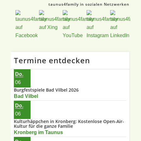
taunus4family in sozialen Netzwerken
Termine entdecken
Do.
06
Burgfestspiele Bad Vilbel 2026
Bad Vilbel
Do.
06
Kulturhäppchen in Kronberg: Kostenlose Open-Air-
Kultur für die ganze Familie
Kronberg im Taunus