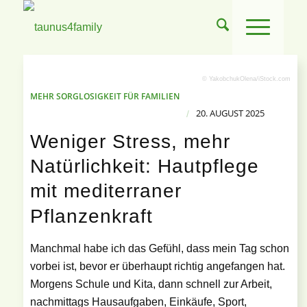
© YakobchukOlena/iStock.com
MEHR SORGLOSIGKEIT FÜR FAMILIEN
20. AUGUST 2025
/
Weniger Stress, mehr
Natürlichkeit: Hautpflege
mit mediterraner
Pflanzenkraft
Manchmal habe ich das Gefühl, dass mein Tag schon
vorbei ist, bevor er überhaupt richtig angefangen hat.
Morgens Schule und Kita, dann schnell zur Arbeit,
nachmittags Hausaufgaben, Einkäufe, Sport,