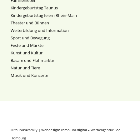
Familienleben
Kindergeburtstag Taunus
Kindergeburtstag feiern Rhein-Main
Theater und Bühnen
Weiterbildung und Information
Sport und Bewegung
Feste und Märkte
Kunst und Kultur
Basare und Flohmärkte
Natur und Tiere
Musik und Konzerte
© taunus4family | Webdesign:
cambium.digital
–
Werbeagentur Bad
Homburg