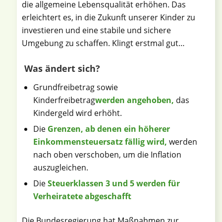
die allgemeine Lebensqualität erhöhen. Das
erleichtert es, in die Zukunft unserer Kinder zu
investieren und eine stabile und sichere
Umgebung zu schaffen. Klingt erstmal gut…
Was ändert sich?
Grundfreibetrag sowie
Kinderfreibetrag
werden angehoben
,
das
Kindergeld wird erhöht.
Die
Grenzen, ab denen ein höherer
Einkommensteuersatz fällig wird
,
werden
nach oben verschoben, um die Inflation
auszugleichen.
Die
Steuerklassen 3 und 5 werden für
Verheiratete abgeschafft
Die Bundesregierung hat Maßnahmen zur