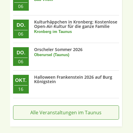
06
Kulturhäppchen in Kronberg: Kostenlose
DO.
Open-Air-Kultur für die ganze Familie
Kronberg im Taunus
06
Orscheler Sommer 2026
DO.
Oberursel (Taunus)
06
Halloween Frankenstein 2026 auf Burg
OKT.
Königstein
16
Alle Veranstaltungen im Taunus