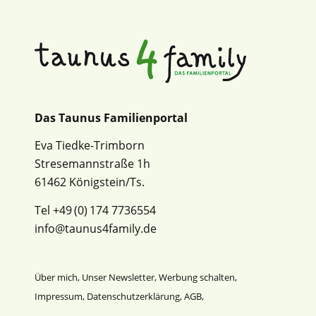
Das Taunus Familienportal
Eva Tiedke-Trimborn
Stresemannstraße 1h
61462 Königstein/Ts.
Tel +49 (0) 174 7736554
info@taunus4family.de
Über mich
,
Unser Newsletter
,
Werbung schalten
,
Impressum
,
Datenschutz­erklärung
,
AGB
,