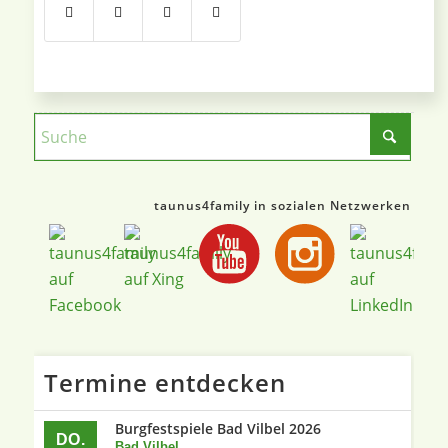
taunus4family in sozialen Netzwerken
Termine entdecken
Burgfestspiele Bad Vilbel 2026
DO.
Bad Vilbel