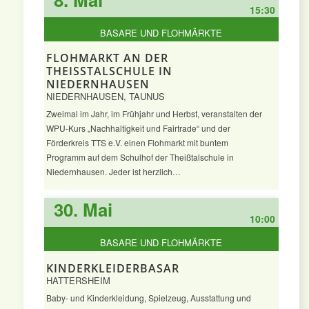
15:30
BASARE UND FLOHMÄRKTE
FLOHMARKT AN DER
THEISSTALSCHULE IN N
IEDERNHAUSEN
NIEDERNHAUSEN, TAUNUS
Zweimal im Jahr, im Frühjahr und Herbst, veranstalten der
WPU-Kurs „Nachhaltigkeit und Fairtrade“ und der
Förderkreis TTS e.V. einen Flohmarkt mit buntem
Programm auf dem Schulhof der Theißtalschule in
Niedernhausen. Jeder ist herzlich…
30. Mai
10:00
BASARE UND FLOHMÄRKTE
KINDERKLEIDERBASAR
HATTERSHEIM
Baby- und Kinderkleidung, Spielzeug, Ausstattung und