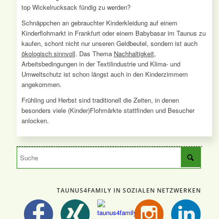
top Wickelrucksack fündig zu werden?
Schnäppchen an gebrauchter Kinderkleidung auf einem
Kinderflohmarkt in Frankfurt oder einem Babybasar im Taunus zu
kaufen, schont nicht nur unseren Geldbeutel, sondern ist auch
ökologisch sinnvoll
. Das Thema
Nachhaltigkeit
,
Arbeitsbedingungen in der Textilindustrie und Klima- und
Umweltschutz ist schon längst auch in den Kinderzimmern
angekommen.
Frühling und Herbst sind traditionell die Zeiten, in denen
besonders viele (Kinder)Flohmärkte stattfinden und Besucher
anlocken.
TAUNUS4FAMILY IN SOZIALEN NETZWERKEN