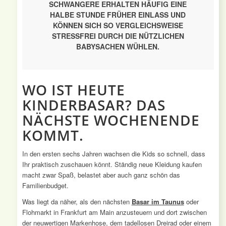
SCHWANGERE ERHALTEN HÄUFIG EINE
HALBE STUNDE FRÜHER EINLASS UND
KÖNNEN SICH SO VERGLEICHSWEISE
STRESSFREI DURCH DIE NÜTZLICHEN
BABYSACHEN WÜHLEN.
WO IST HEUTE
KINDERBASAR? DAS
NÄCHSTE WOCHENENDE
KOMMT.
In den ersten sechs Jahren wachsen die Kids so schnell, dass
Ihr praktisch zuschauen könnt. Ständig neue Kleidung kaufen
macht zwar Spaß, belastet aber auch ganz schön das
Familienbudget.
Was liegt da näher, als den nächsten
Basar im Taunus
oder
Flohmarkt in Frankfurt am Main anzusteuern und dort zwischen
der neuwertigen Markenhose, dem tadellosen Dreirad oder einem