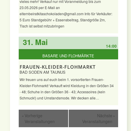
vieles mehr! Verkauf nur mit Voranmeldung bis zum
23.05.2026 per E-Mail an
elternbeiratkitaschokoladen@gmail.com Info für Verkäufer:
5 Euro Standgebühr + Essensbeitrag, Standgröße 2m,
Tisch ist selbst mitzubringen
31. Mai
14:00
BASARE UND FLOHMÄRKTE
FRAUEN-KLEIDER-FLOHMARKT
BAD SODEN AM TAUNUS
Wir freuen uns auf euch beim 1. vorsortierten Frauen-
Kleider-Flohmarkt! Verkauft wird Kleidung in den Größen 34
- 48; Schuhe in den Größen 36 - 43; Accessoires (kein
Schmuck!) und Umstandsmode. Wir decken alle…
«
Vorherige
Nächste
»
Veranstaltungen
Veranstaltungen