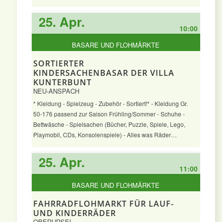
25. Apr.
10:00
BASARE UND FLOHMÄRKTE
SORTIERTER
KINDERSACHENBASAR DER VILLA
KUNTERBUNT
NEU-ANSPACH
* Kleidung - Spielzeug - Zubehör - Sortiert!* - Kleidung Gr.
50-176 passend zur Saison Frühling/Sommer - Schuhe -
Bettwäsche - Spielsachen (Bücher, Puzzle, Spiele, Lego,
Playmobil, CDs, Konsolenspiele) - Alles was Räder…
25. Apr.
11:00
BASARE UND FLOHMÄRKTE
FAHRRADFLOHMARKT FÜR LAUF-
UND KINDERRÄDER
OBERURSEL