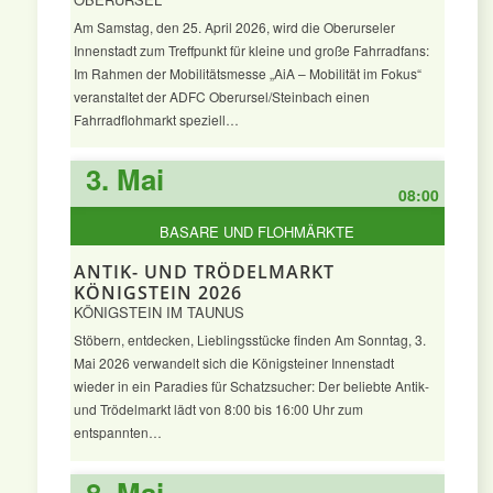
Am Samstag, den 25. April 2026, wird die Oberurseler
Innenstadt zum Treffpunkt für kleine und große Fahrradfans:
Im Rahmen der Mobilitätsmesse „AiA – Mobilität im Fokus“
veranstaltet der ADFC Oberursel/Steinbach einen
Fahrradflohmarkt speziell…
3. Mai
08:00
BASARE UND FLOHMÄRKTE
ANTIK- UND TRÖDELMARKT
KÖNIGSTEIN 2026
KÖNIGSTEIN IM TAUNUS
Stöbern, entdecken, Lieblingsstücke finden Am Sonntag, 3.
Mai 2026 verwandelt sich die Königsteiner Innenstadt
wieder in ein Paradies für Schatzsucher: Der beliebte Antik-
und Trödelmarkt lädt von 8:00 bis 16:00 Uhr zum
entspannten…
8. Mai