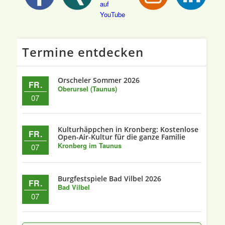
Termine entdecken
Orscheler Sommer 2026
FR.
Oberursel (Taunus)
07
Kulturhäppchen in Kronberg: Kostenlose
FR.
Open-Air-Kultur für die ganze Familie
Kronberg im Taunus
07
Burgfestspiele Bad Vilbel 2026
FR.
Bad Vilbel
07