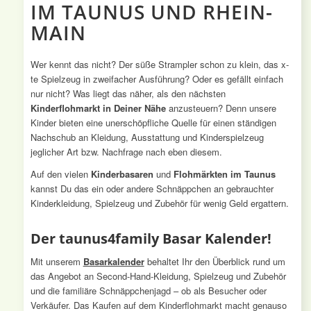
IM TAUNUS UND RHEIN-
MAIN
Wer kennt das nicht? Der süße Strampler schon zu klein, das x-
te Spielzeug in zweifacher Ausführung? Oder es gefällt einfach
nur nicht? Was liegt das näher, als den nächsten
Kinderflohmarkt in Deiner Nähe
anzusteuern? Denn unsere
Kinder bieten eine unerschöpfliche Quelle für einen ständigen
Nachschub an Kleidung, Ausstattung und Kinderspielzeug
jeglicher Art bzw. Nachfrage nach eben diesem.
Auf den vielen
Kinderbasaren
und
Flohmärkten im Taunus
kannst Du das ein oder andere Schnäppchen an gebrauchter
Kinderkleidung, Spielzeug und Zubehör für wenig Geld ergattern.
Der taunus4family Basar Kalender!
Mit unserem
Basarkalender
behaltet Ihr den Überblick rund um
das Angebot an Second-Hand-Kleidung, Spielzeug und Zubehör
und die familiäre Schnäppchenjagd – ob als Besucher oder
Verkäufer. Das Kaufen auf dem Kinderflohmarkt macht genauso