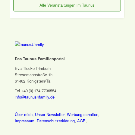
Alle Veranstaltungen im Taunus
Das Taunus Familienportal
Eva Tiedke-Trimborn
Stresemannstraße 1h
61462 Königstein/Ts.
Tel +49 (0) 174 7736554
info@taunus4family.de
Über mich
,
Unser Newsletter
,
Werbung schalten
,
Impressum
,
Datenschutz­erklärung
,
AGB
,