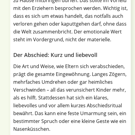
zu Hause mitbringen dürfen. Das sollte im Vorfeld
mit den Erziehern besprochen werden. Wichtig ist,
dass es sich um etwas handelt, das notfalls auch
verloren gehen oder kaputtgehen darf, ohne dass
die Welt zusammenbricht. Der emotionale Wert
steht im Vordergrund, nicht der materielle.
Der Abschied: Kurz und liebevoll
Die Art und Weise, wie Eltern sich verabschieden,
prägt die gesamte Eingewöhnung. Langes Zögern,
mehrfaches Umdrehen oder gar heimliches
Verschwinden – all das verunsichert Kinder mehr,
als es hilft. Stattdessen hat sich ein klares,
liebevolles und vor allem kurzes Abschiedsritual
bewährt. Das kann eine feste Umarmung sein, ein
bestimmter Spruch oder eine kleine Geste wie ein
Nasenküsschen.