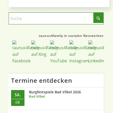
taunus4family in sozialen Netzwerken
Termine entdecken
Burgfestspiele Bad Vilbel 2026
SA.
Bad Vilbel
08