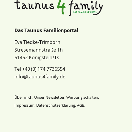
Das Taunus Familienportal
Eva Tiedke-Trimborn
Stresemannstraße 1h
61462 Königstein/Ts.
Tel +49 (0) 174 7736554
info@taunus4family.de
Über mich
,
Unser Newsletter
,
Werbung schalten
,
Impressum
,
Datenschutz­erklärung
,
AGB
,