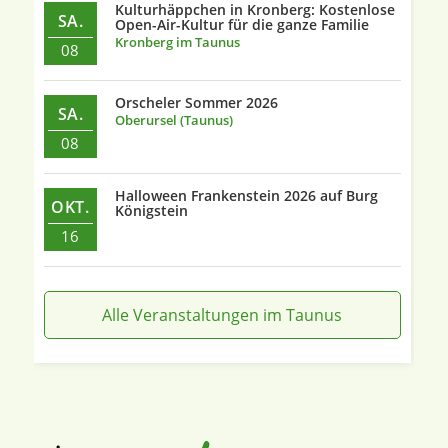
Kulturhäppchen in Kronberg: Kostenlose
SA.
Open-Air-Kultur für die ganze Familie
Kronberg im Taunus
08
Orscheler Sommer 2026
SA.
Oberursel (Taunus)
08
Halloween Frankenstein 2026 auf Burg
OKT.
Königstein
16
Alle Veranstaltungen im Taunus