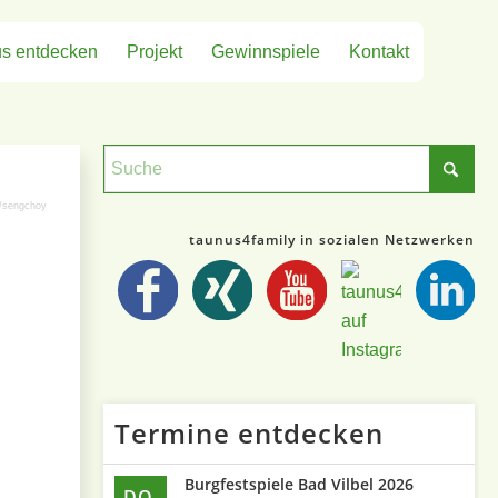
s entdecken
Projekt
Gewinnspiele
Kontakt
/sengchoy
taunus4family in sozialen Netzwerken
Termine entdecken
Burgfestspiele Bad Vilbel 2026
DO.