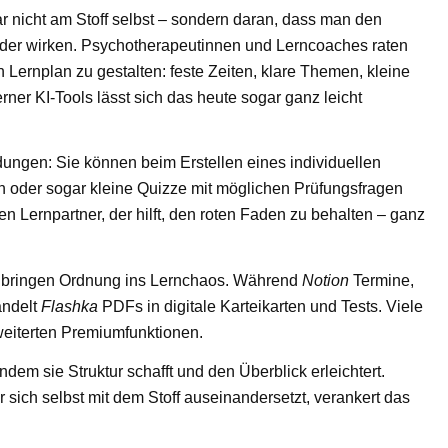
ar nicht am Stoff selbst – sondern daran, dass man den
Wunder wirken. Psychotherapeutinnen und Lerncoaches raten
 Lernplan zu gestalten: feste Zeiten, klare Themen, kleine
ner KI-Tools lässt sich das heute sogar ganz leicht
ngen: Sie können beim Erstellen eines individuellen
n oder sogar kleine Quizze mit möglichen Prüfungsfragen
en Lernpartner, der hilft, den roten Faden zu behalten – ganz
bringen Ordnung ins Lernchaos. Während
Notion
Termine,
andelt
Flashka
PDFs in digitale Karteikarten und Tests. Viele
rweiterten Premiumfunktionen.
dem sie Struktur schafft und den Überblick erleichtert.
 sich selbst mit dem Stoff auseinandersetzt, verankert das