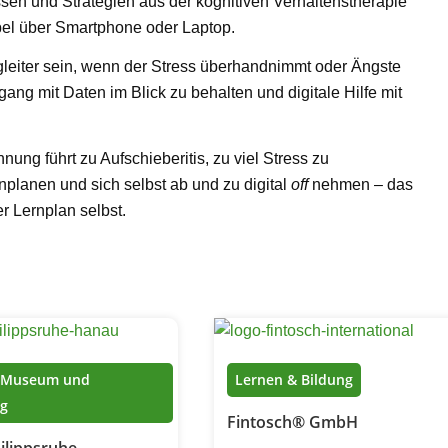
ssen und Strategien aus der kognitiven Verhaltenstherapie
xibel über Smartphone oder Laptop.
gleiter sein, wenn der Stress überhandnimmt oder Ängste
ang mit Daten im Blick zu behalten und digitale Hilfe mit
ung führt zu Aufschieberitis, zu viel Stress zu
nplanen und sich selbst ab und zu digital
off
nehmen – das
r Lernplan selbst.
) Museum und
Lernen & Bildung
ng
Fintosch® GmbH
ilippsruhe