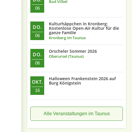
Bad Vilbel
06
Kulturhäppchen in Kronberg:
DO.
Kostenlose Open-Air-Kultur für die
ganze Familie
06
Kronberg im Taunus
Orscheler Sommer 2026
DO.
Oberursel (Taunus)
06
Halloween Frankenstein 2026 auf
OKT.
Burg Königstein
16
Alle Veranstaltungen im Taunus