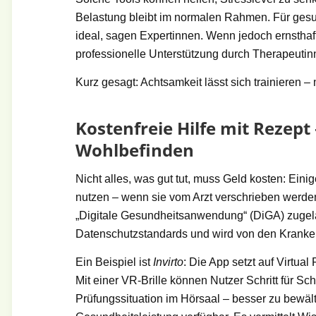
Belastung bleibt im normalen Rahmen. Für gesu
ideal, sagen Expertinnen. Wenn jedoch ernsth
professionelle Unterstützung durch Therapeutinn
Kurz gesagt: Achtsamkeit lässt sich trainieren 
Kostenfreie Hilfe mit Rezept 
Wohlbefinden
Nicht alles, was gut tut, muss Geld kosten: Ei
nutzen – wenn sie vom Arzt verschrieben werden.
„Digitale Gesundheitsanwendung“ (DiGA) zugelass
Datenschutzstandards und wird von den Kranke
Ein Beispiel ist
Invirto
: Die App setzt auf Virtua
Mit einer VR-Brille können Nutzer Schritt für Sc
Prüfungssituation im Hörsaal – besser zu bewä