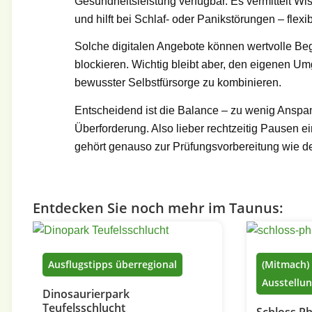
Gesundheitsleistung verfügbar. Es vermittelt Wi
und hilft bei Schlaf- oder Panikstörungen – fle
Solche digitalen Angebote können wertvolle Be
blockieren. Wichtig bleibt aber, den eigenen Umg
bewusster Selbstfürsorge zu kombinieren.
Entscheidend ist die Balance – zu wenig Anspann
Überforderung. Also lieber rechtzeitig Pausen ei
gehört genauso zur Prüfungsvorbereitung wie de
Entdecken Sie noch mehr im Taunus:
Ausflugstipps überregional
(Mitmach
Ausstellu
Dinosaurierpark
Teufelsschlucht
Schloss Ph