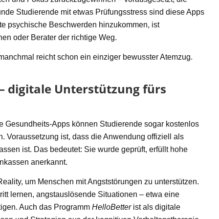
nde Studierende mit etwas Prüfungsstress sind diese Apps
afte psychische Beschwerden hinzukommen, ist
en oder Berater der richtige Weg.
– manchmal reicht schon ein einziger bewusster Atemzug.
– digitale Unterstützung fürs
nige Gesundheits-Apps können Studierende sogar kostenlos
 Voraussetzung ist, dass die Anwendung offiziell als
en ist. Das bedeutet: Sie wurde geprüft, erfüllt hohe
nkassen anerkannt.
l Reality, um Menschen mit Angststörungen zu unterstützen.
hritt lernen, angstauslösende Situationen – etwa eine
ltigen. Auch das Programm
HelloBetter
ist als digitale