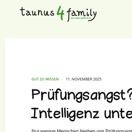
11. NOVEMBER 2025
GUT ZU WISSEN
/
Prüfungsangst?
Intelligenz un
Nur wenige Menschen bleiben von Prüfungsangst