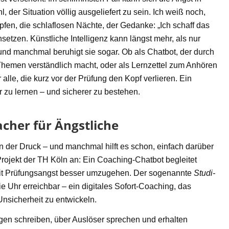
 der Situation völlig ausgeliefert zu sein. Ich weiß noch,
pfen, die schlaflosen Nächte, der Gedanke: „Ich schaff das
ansetzen. Künstliche Intelligenz kann längst mehr, als nur
– und manchmal beruhigt sie sogar. Ob als Chatbot, der durch
 Themen verständlich macht, oder als Lernzettel zum Anhören
alle, die kurz vor der Prüfung den Kopf verlieren. Ein
er zu lernen – und sicherer zu bestehen.
acher für Ängstliche
n der Druck – und manchmal hilft es schon, einfach darüber
rojekt der TH Köln an: Ein Coaching-Chatbot begleitet
 mit Prüfungsangst besser umzugehen. Der sogenannte
Studi-
e Uhr erreichbar – ein digitales Sofort-Coaching, das
Unsicherheit zu entwickeln.
gen schreiben, über Auslöser sprechen und erhalten