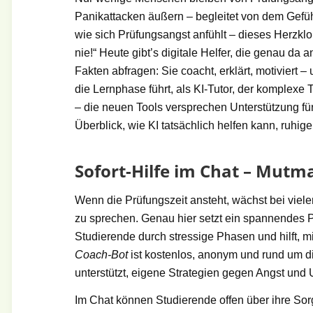
Panikattacken äußern – begleitet von dem Gefühl,
wie sich Prüfungsangst anfühlt – dieses Herzklo
nie!“ Heute gibt’s digitale Helfer, die genau da 
Fakten abfragen: Sie coacht, erklärt, motiviert 
die Lernphase führt, als KI-Tutor, der komplexe
– die neuen Tools versprechen Unterstützung für 
Überblick, wie KI tatsächlich helfen kann, ruhig
Sofort-Hilfe im Chat – Mutm
Wenn die Prüfungszeit ansteht, wächst bei viele
zu sprechen. Genau hier setzt ein spannendes P
Studierende durch stressige Phasen und hilft,
Coach-Bot
ist kostenlos, anonym und rund um di
unterstützt, eigene Strategien gegen Angst und 
Im Chat können Studierende offen über ihre Sor