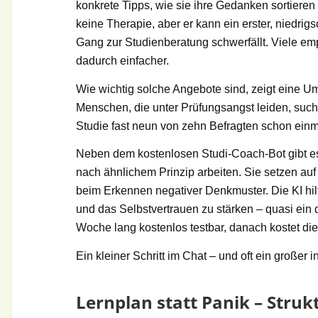
konkrete Tipps, wie sie ihre Gedanken sortieren 
keine Therapie, aber er kann ein erster, niedrigs
Gang zur Studienberatung schwerfällt. Viele e
dadurch einfacher.
Wie wichtig solche Angebote sind, zeigt eine Um
Menschen, die unter Prüfungsangst leiden, such
Studie fast neun von zehn Befragten schon einma
Neben dem kostenlosen Studi-Coach-Bot gibt es
nach ähnlichem Prinzip arbeiten. Sie setzen auf 
beim Erkennen negativer Denkmuster. Die KI hil
und das Selbstvertrauen zu stärken – quasi ein 
Woche lang kostenlos testbar, danach kostet di
Ein kleiner Schritt im Chat – und oft ein großer 
Lernplan statt Panik – Struk