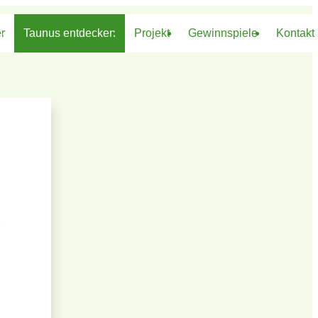
r
Taunus entdecken
Projekt
Gewinnspiele
Kontakt
rten