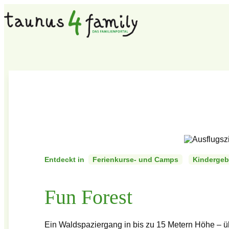
Entdeckt in
Ferienkurse- und Camps
Kindergebu
Fun Forest
Ein Waldspaziergang in bis zu 15 Metern Höhe – üb