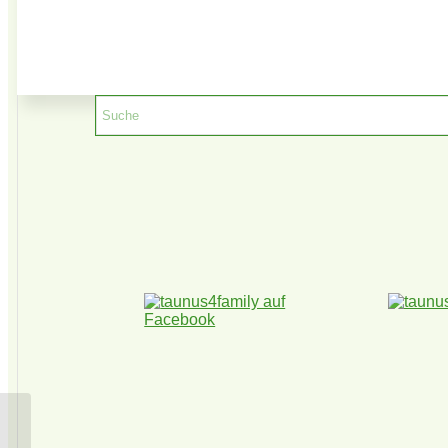
Boulderwand am Taunus-