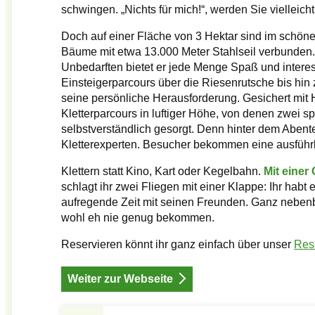
schwingen. „Nichts für mich!“, werden Sie vielleich
Doch auf einer Fläche von 3 Hektar sind im schön
Bäume mit etwa 13.000 Meter Stahlseil verbunden. D
Unbedarften bietet er jede Menge Spaß und intere
Einsteigerparcours über die Riesenrutsche bis hin 
seine persönliche Herausforderung. Gesichert mit
Kletterparcours in luftiger Höhe, von denen zwei spe
selbstverständlich gesorgt. Denn hinter dem Abent
Kletterexperten. Besucher bekommen eine ausführli
Klettern statt Kino, Kart oder Kegelbahn.
Mit einer
schlagt ihr zwei Fliegen mit einer Klappe: Ihr ha
aufregende Zeit mit seinen Freunden. Ganz nebe
wohl eh nie genug bekommen.
Reservieren könnt ihr ganz einfach über unser
Res
Weiter zur Webseite