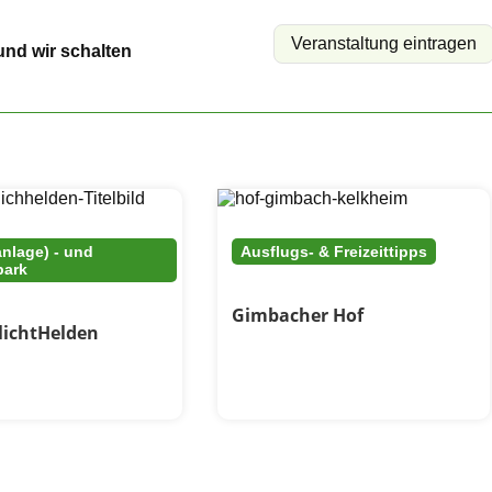
Veranstaltung eintragen
und wir schalten
anlage) - und
Ausflugs- & Freizeittipps
park
Gimbacher Hof
lichtHelden