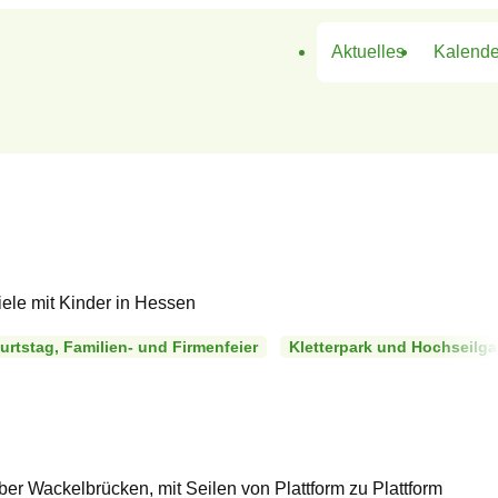
Aktuelles
Kalende
rtstag, Familien- und Firmenfeier
Kletterpark und Hochseilga
er Wackelbrücken, mit Seilen von Plattform zu Plattform