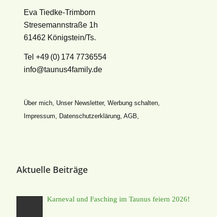
Eva Tiedke-Trimborn
Stresemannstraße 1h
61462 Königstein/Ts.
Tel +49 (0) 174 7736554
info@taunus4family.de
Über mich
,
Unser Newsletter
,
Werbung schalten
,
Impressum
,
Datenschutz­erklärung
,
AGB
,
Aktuelle Beiträge
Karneval und Fasching im Taunus feiern 2026!