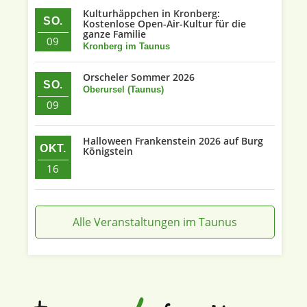
Kulturhäppchen in Kronberg:
SO.
Kostenlose Open-Air-Kultur für die
ganze Familie
09
Kronberg im Taunus
Orscheler Sommer 2026
SO.
Oberursel (Taunus)
09
Halloween Frankenstein 2026 auf Burg
OKT.
Königstein
16
Alle Veranstaltungen im Taunus