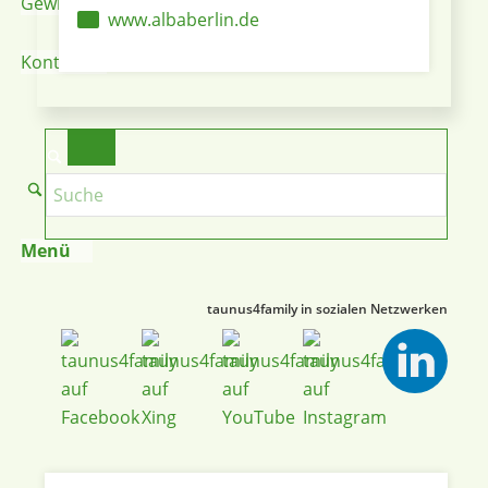
Gewinnspiele
www.albaberlin.de
Kontakt
Menü
taunus4family in sozialen Netzwerken