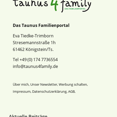
Das Taunus Familienportal
Eva Tiedke-Trimborn
Stresemannstraße 1h
61462 Königstein/Ts.
Tel +49 (0) 174 7736554
info@taunus4family.de
Über mich
,
Unser Newsletter
,
Werbung schalten
,
Impressum
,
Datenschutz­erklärung
,
AGB
,
Aktuelle Beiträge