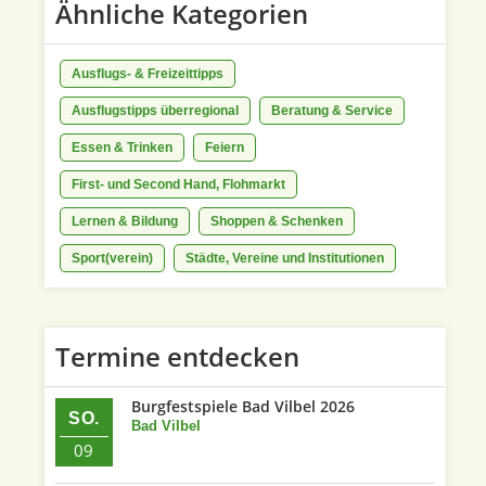
Ähnliche Kategorien
Ausflugs- & Freizeittipps
Ausflugstipps überregional
Beratung & Service
Essen & Trinken
Feiern
First- und Second Hand, Flohmarkt
Lernen & Bildung
Shoppen & Schenken
Sport(verein)
Städte, Vereine und Institutionen
Termine entdecken
Burgfestspiele Bad Vilbel 2026
SO.
Bad Vilbel
09