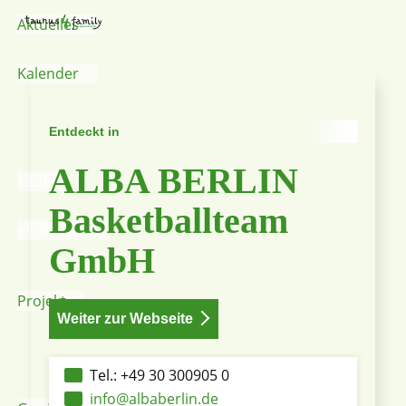
Aktuelles
Kalender
Entdeckt in
ALBA BERLIN
Taunus
Basketballteam
entdecken
GmbH
Projekt
Weiter zur Webseite
Tel.: +49 30 300905 0
info@albaberlin.de