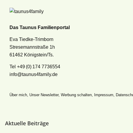
Das Taunus Familienportal
Eva Tiedke-Trimborn
Stresemannstraße 1h
61462 Königstein/Ts.
Tel +49 (0) 174 7736554
info@taunus4family.de
Über mich
,
Unser Newsletter
,
Werbung schalten
,
Impressum
,
Datenschu
Aktuelle Beiträge