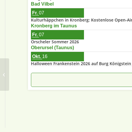
Bad Vilbel
Fr.
07
Kulturhäppchen in Kronberg: Kostenlose Open-Air-
Kronberg im Taunus
Fr.
07
Orscheler Sommer 2026
Oberursel (Taunus)
Okt.
16
Halloween Frankenstein 2026 auf Burg Königstein
S.G. Oberliederbach e.V.