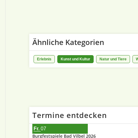
Ähnliche Kategorien
Erlebnis
Kunst und Kultur
Natur und Tiere
Termine entdecken
Fr.
07
Burgfestspiele Bad Vilbel 2026