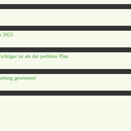
n 2025
htiger ist als der perfekte Plan
nneburg gewinnen!