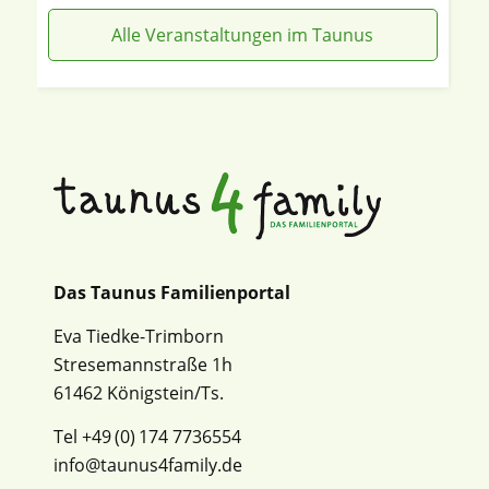
Alle Veranstaltungen im Taunus
Das Taunus Familienportal
Eva Tiedke-Trimborn
Stresemannstraße 1h
61462 Königstein/Ts.
Tel +49 (0) 174 7736554
info@taunus4family.de