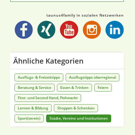
taunus4family in sozialen Netzwerken
Ähnliche Kategorien
Ausflugs- & Freizeittipps
Ausflugstipps überregional
Beratung & Service
Essen & Trinken
Feiern
First- und Second Hand, Flohmarkt
Lernen & Bildung
Shoppen & Schenken
Sport(verein)
Städte, Vereine und Institutionen