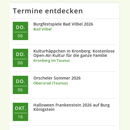
Termine entdecken
Burgfestspiele Bad Vilbel 2026
DO.
Bad Vilbel
06
Kulturhäppchen in Kronberg: Kostenlose
DO.
Open-Air-Kultur für die ganze Familie
Kronberg im Taunus
06
Orscheler Sommer 2026
DO.
Oberursel (Taunus)
06
Halloween Frankenstein 2026 auf Burg
OKT.
Königstein
16