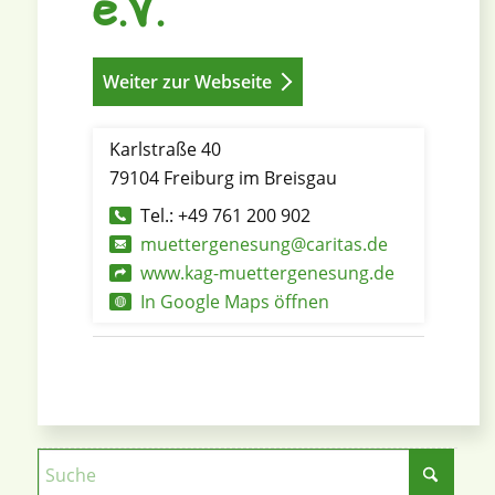
e.V.
Weiter zur Webseite
Karlstraße 40
79104 Freiburg im Breisgau
Tel.: +49 761 200 902
muettergenesung@caritas.de
www.kag-muettergenesung.de
In Google Maps öffnen