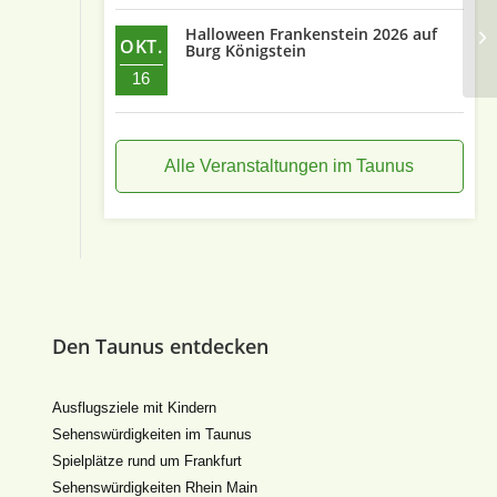
To
Halloween Frankenstein 2026 auf
OKT.
am
Burg Königstein
16
Alle Veranstaltungen im Taunus
Den Taunus entdecken
Ausflugsziele mit Kindern
Sehenswürdigkeiten im Taunus
Spielplätze rund um Frankfurt
Sehenswürdigkeiten Rhein Main