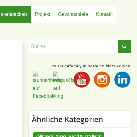
s entdecken
Projekt
Gewinnspiele
Kontakt
taunus4family in sozialen Netzwerken
Ähnliche Kategorien
(Mitmach) Museum und Ausstellung