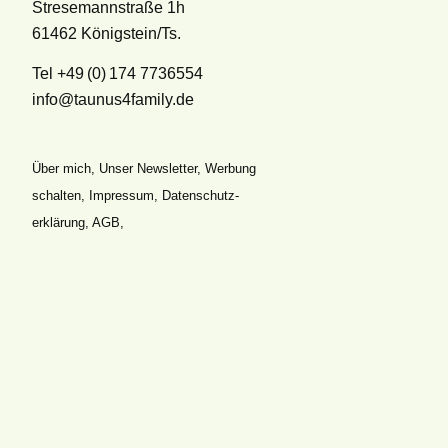
Stresemannstraße 1h
61462 Königstein/Ts.
Tel +49 (0) 174 7736554
info@taunus4family.de
Über mich
,
Unser Newsletter
,
Werbung
schalten
,
Impressum
,
Datenschutz­
erklärung
,
AGB
,