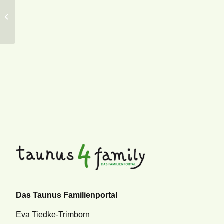
Bund der Selbstständigen Kronberg
im Taunus e.V.
Das Taunus Familienportal
Eva Tiedke-Trimborn