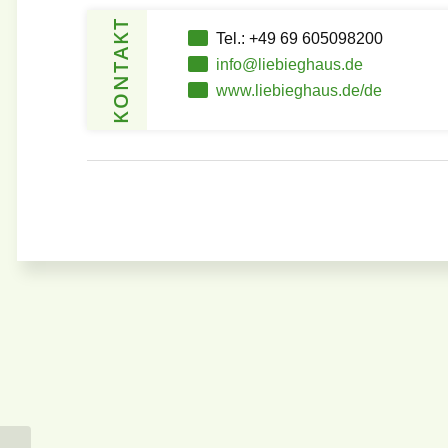
KONTAKT
Tel.: +49 69 605098200
info@liebieghaus.de
www.liebieghaus.de/de