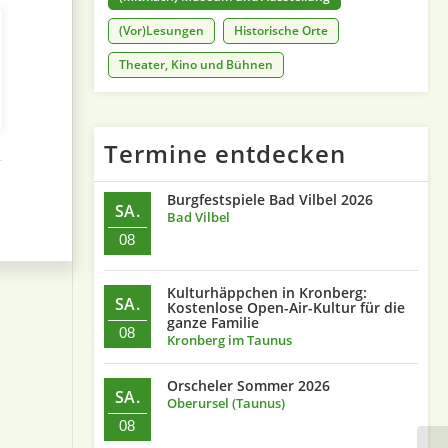
(Vor)Lesungen
Historische Orte
Theater, Kino und Bühnen
Termine entdecken
Burgfestspiele Bad Vilbel 2026
SA.
Bad Vilbel
08
Kulturhäppchen in Kronberg:
SA.
Kostenlose Open-Air-Kultur für die
ganze Familie
08
Kronberg im Taunus
Orscheler Sommer 2026
SA.
Oberursel (Taunus)
08