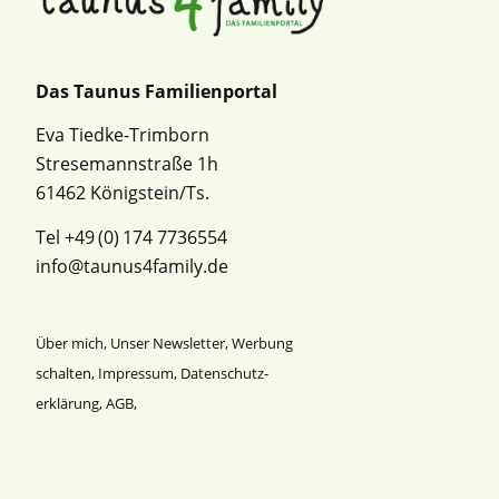
Das Taunus Familienportal
Eva Tiedke-Trimborn
Stresemannstraße 1h
61462 Königstein/Ts.
Tel +49 (0) 174 7736554
info@taunus4family.de
Über mich
,
Unser Newsletter
,
Werbung
schalten
,
Impressum
,
Datenschutz­
erklärung
,
AGB
,