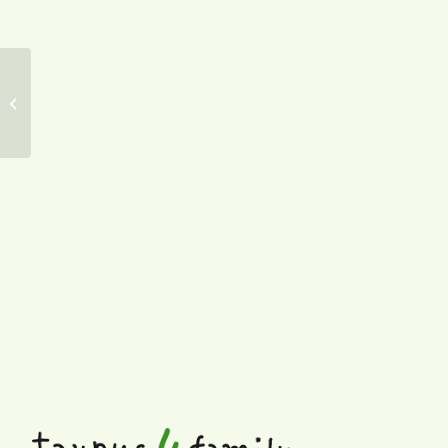
Frankfurter
Stadtevents e.V.