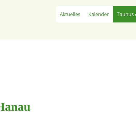
Aktuelles
Kalender
Taunus 
 Hanau