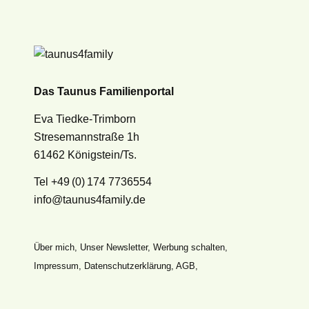
Das Taunus Familienportal
Eva Tiedke-Trimborn
Stresemannstraße 1h
61462 Königstein/Ts.
Tel +49 (0) 174 7736554
info@taunus4family.de
Über mich
,
Unser Newsletter
,
Werbung schalten
,
Impressum
,
Datenschutz­erklärung
,
AGB
,