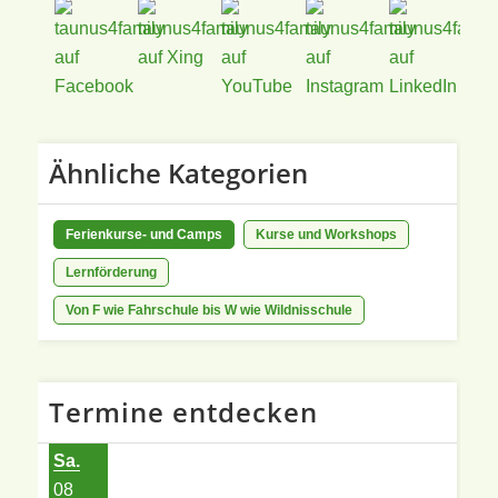
Ähnliche Kategorien
Ferienkurse- und Camps
Kurse und Workshops
Lernförderung
Von F wie Fahrschule bis W wie Wildnisschule
Termine entdecken
Sa.
08