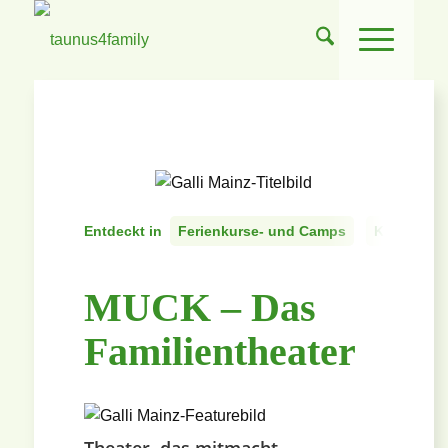
Entdeckt in
Ferienkurse- und Camps
Kindergebu
MUCK – Das
Familientheater