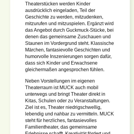
Theaterstücken werden Kinder
ausdrücklich eingeladen, Teil der
Geschichte zu werden, mitzudenken,
mitzurufen und mitzuspielen. Ergänzt wird
das Angebot durch Guckmuck-Stücke, bei
denen das gemeinsame Zuschauen und
Staunen im Vordergrund steht. Klassische
Märchen, fantasievolle Geschichten und
humorvolle Inszenierungen sorgen dafür,
dass sich Kinder und Erwachsene
gleichermaßen angesprochen fühlen.
Neben Vorstellungen im eigenen
Theaterraum ist MUCK auch mobil
unterwegs und bringt Theater direkt in
Kitas, Schulen oder zu Veranstaltungen.
Ziel ist es, Theater niedrigschwellig,
lebendig und nahbar zu vermitteln. MUCK
steht für herzliches, fantasievolles
Familientheater, das gemeinsame
Erlebnisse schafft, Kreativität fördert und