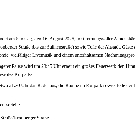
det am Samstag, den 16. August 2025, in stimmungsvoller Atmosphäre s
onberger Straße (bis zur Salinenstraße) sowie Teile der Altstadt. Gäste
nomie, vielfältiger Livemusik und einem unterhaltsamen Nachmittagspr
ängerer Pause wird um 23:45 Uhr erneut ein großes Feuerwerk den Hi
iese des Kurparks.
twa 21:30 Uhr das Badehaus, die Bäume im Kurpark sowie Teile der In
n verteilt:
 Straße/Kronberger Straße