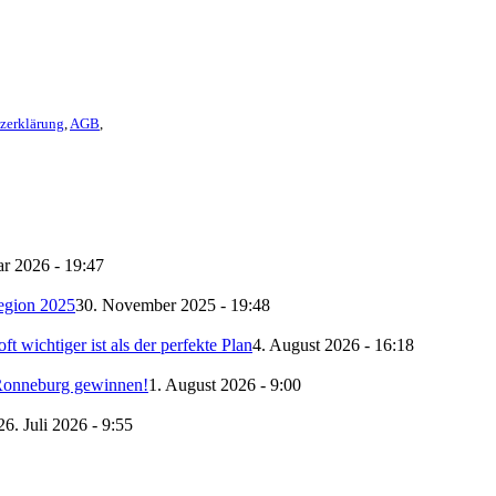
z­erklärung
,
AGB
,
ar 2026 - 19:47
egion 2025
30. November 2025 - 19:48
 wichtiger ist als der perfekte Plan
4. August 2026 - 16:18
r Ronneburg gewinnen!
1. August 2026 - 9:00
26. Juli 2026 - 9:55