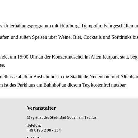
hes Unterhaltungsprogramm mit Hüpfburg, Trampolin, Fahrgeschäften un
aften und süßen Speisen über Weine, Bier, Cocktails und Softdrinks bi
indet um 15:00 Uhr an der Konzertmuschel im Alten Kurpark statt, beg
ee.
endelbusse ab dem Busbahnhof in die Stadtteile Neuenhain und Altenha
m ist das Parkhaus am Bahnhof an diesem Tag kostenfrei nutzbar.
Veranstalter
Magistrat der Stadt Bad Soden am Taunus
Telefon:
+49 6196 2 08 - 134