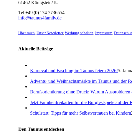
61462 Königstein/Ts.
Tel +49 (0) 174 7736554
info@taunus4family.de
Über mich
,
Unser Newsletter
,
Werbung schalten
,
Impressum
,
Datenschut
Aktuelle Beiträge
Karneval und Fasching im Taunus feiern 2026!
5. Janu
Advents- und Weihnachtsmärkte im Taunus und der R
Berufsorientierung ohne Druck: Warum Ausprobieren oft
Jetzt Familienfreikarten für die Burgfestspiele auf de
Schulstart: Tipps für mehr Selbstvertrauen bei Kindern
Den Taunus entdecken