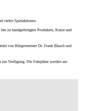
d vielen Spielaktionen.
s hin zu handgefertigten Produkten, Kunst und
leitet von Bürgermeister Dr. Frank Blasch und
in zur Verfügung. Die Fahrpläne werden am