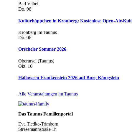
Bad Vilbel
Do.
06
Kulturhäppchen in Kronberg: Kostenlose Open-Air-Kultu
Kronberg im Taunus
Do.
06
Orscheler Sommer 2026
Oberursel (Taunus)
Okt.
16
Halloween Frankenstein 2026 auf Burg Königstein
Alle Veranstaltungen im Taunus
Das Taunus Familienportal
Eva Tiedke-Trimborn
Stresemannstraße 1h