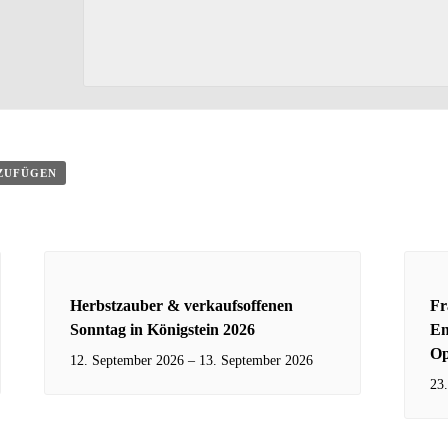
NZUFÜGEN
Herbstzauber & verkaufsoffenen
Fr
Sonntag in Königstein 2026
En
Op
12. September 2026
–
13. September 2026
23