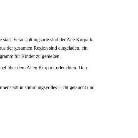
tatt. Veranstaltungsorte sind der Alte Kurpark,
 aus der gesamten Region sind eingeladen, ein
ogramm für Kinder zu genießen.
mmel über dem Alten Kurpark erleuchten. Den
nenstadt in stimmungsvolles Licht getaucht und