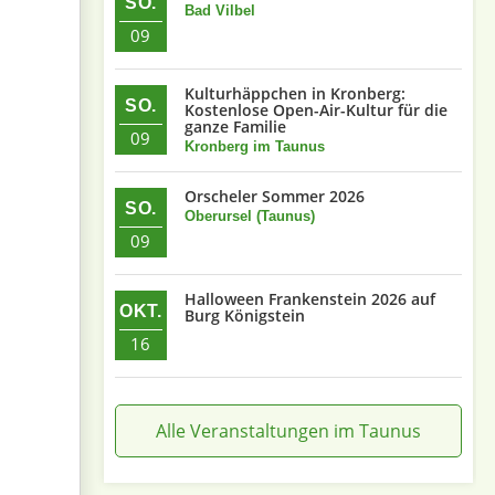
SO.
Bad Vilbel
09
Kulturhäppchen in Kronberg:
SO.
Kostenlose Open-Air-Kultur für die
ganze Familie
09
Kronberg im Taunus
Orscheler Sommer 2026
SO.
Oberursel (Taunus)
09
Halloween Frankenstein 2026 auf
OKT.
Burg Königstein
16
Alle Veranstaltungen im Taunus