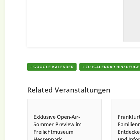
+ GOOGLE KALENDER
+ ZU ICALENDAR HINZUFÜG
Related Veranstaltungen
Exklusive Open-Air-
Frankfur
Sommer-Preview im
Familien
Freilichtmuseum
Entdecke
Hessenpark
und Info