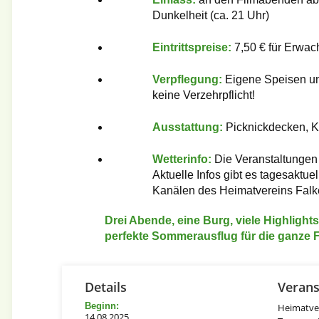
Dunkelheit (ca. 21 Uhr)
Eintrittspreise:
7,50 € für Erwac
Verpflegung:
Eigene Speisen un
keine Verzehrpflicht!
Ausstattung:
Picknickdecken, K
Wetterinfo:
Die Veranstaltungen
Aktuelle Infos gibt es tagesaktu
Kanälen des Heimatvereins Falk
Drei Abende, eine Burg, viele Highlight
perfekte Sommerausflug für die ganze F
Details
Verans
Beginn:
Heimatver
14.08.2025