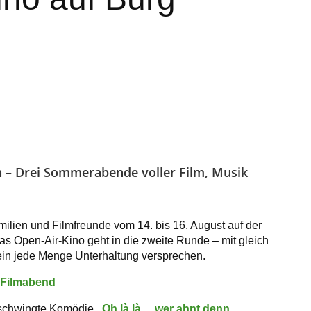
n – Drei Sommerabende voller Film, Musik
ilien und Filmfreunde vom 14. bis 16. August auf der
s Open-Air-Kino geht in die zweite Runde – mit gleich
ein jede Menge Unterhaltung versprechen.
 Filmabend
beschwingte Komödie
„Oh là là… wer ahnt denn