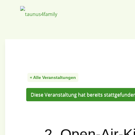
« Alle Veranstaltungen
Diese Veranstaltung hat bereits stattgefunde
2. Open-Air-K