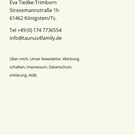
Eva Tiedke-Trimborn
Stresemannstraße 1h
61462 Königstein/Ts.
Tel +49 (0) 174 7736554
info@taunus4family.de
Über mich
,
Unser Newsletter
,
Werbung
schalten
,
Impressum
,
Datenschutz­
erklärung
,
AGB
,