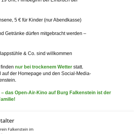
hsene, 5 € für Kinder (nur Abendkasse)
d Getränke dürfen mitgebracht werden –
lappstühle & Co. sind willkommen
 finden
nur bei trockenem Wetter
statt.
ell auf der Homepage und den Social-Media-
enstein.
s – das Open-Air-Kino auf Burg Falkenstein ist der
amilie!
talter
ein Falkenstein im