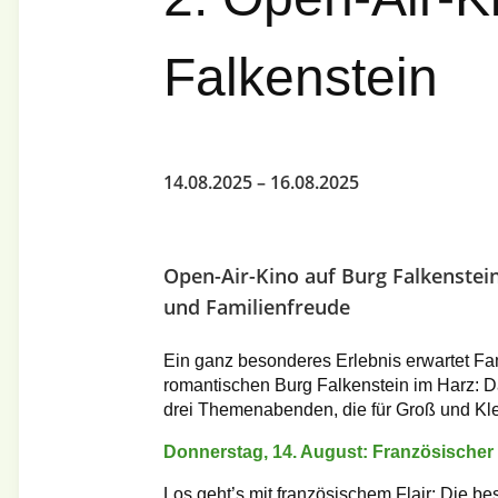
Falkenstein
14.08.2025
–
16.08.2025
Open-Air-Kino auf Burg Falkenstei
und Familienfreude
Ein ganz besonderes Erlebnis erwartet Fam
romantischen Burg Falkenstein im Harz: Da
drei Themenabenden, die für Groß und Kl
Donnerstag, 14. August: Französischer
Los geht’s mit französischem Flair: Die 