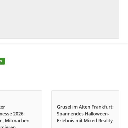
EN
ter
Grusel im Alten Frankfurt:
messe 2026:
Spannendes Halloween-
n, Mitmachen
Erlebnis mit Mixed Reality
rmieren