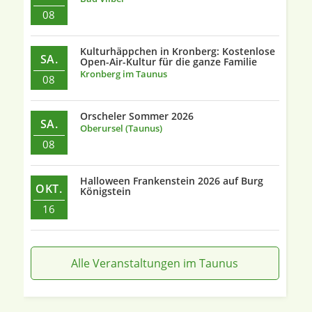
08
Kulturhäppchen in Kronberg: Kostenlose
SA.
Open-Air-Kultur für die ganze Familie
Kronberg im Taunus
08
Orscheler Sommer 2026
SA.
Oberursel (Taunus)
08
Halloween Frankenstein 2026 auf Burg
OKT.
Königstein
16
Alle Veranstaltungen im Taunus