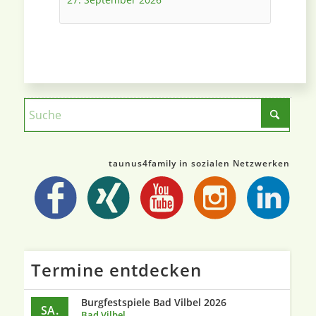
taunus4family in sozialen Netzwerken
Termine entdecken
Burgfestspiele Bad Vilbel 2026
SA.
Bad Vilbel