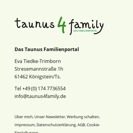
Das Taunus Familienportal
Eva Tiedke-Trimborn
Stresemannstraße 1h
61462 Königstein/Ts.
Tel +49 (0) 174 7736554
info@taunus4family.de
Über mich
,
Unser Newsletter
,
Werbung schalten
,
Impressum
,
Datenschutz­erklärung
,
AGB
,
Cookie-
Einstellungen