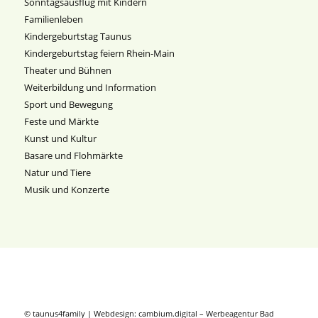
Sonntagsausflug mit Kindern
Familienleben
Kindergeburtstag Taunus
Kindergeburtstag feiern Rhein-Main
Theater und Bühnen
Weiterbildung und Information
Sport und Bewegung
Feste und Märkte
Kunst und Kultur
Basare und Flohmärkte
Natur und Tiere
Musik und Konzerte
© taunus4family | Webdesign:
cambium.digital
–
Werbeagentur Bad