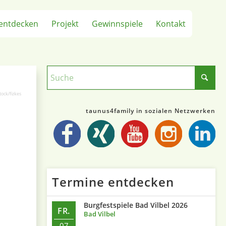
entdecken
Projekt
Gewinnspiele
Kontakt
tock/fizkes
taunus4family in sozialen Netzwerken
Termine entdecken
Burgfestspiele Bad Vilbel 2026
FR.
Bad Vilbel
07