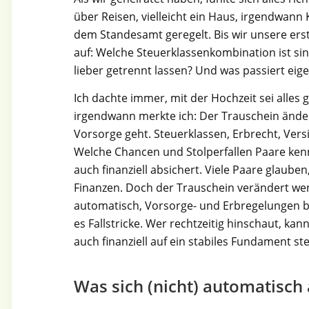
über Reisen, vielleicht ein Haus, irgendwann 
dem Standesamt geregelt. Bis wir unsere ers
auf: Welche Steuerklassenkombination ist s
lieber getrennt lassen? Und was passiert eige
Ich dachte immer, mit der Hochzeit sei alles 
irgendwann merkte ich: Der Trauschein ände
Vorsorge geht. Steuerklassen, Erbrecht, Versi
Welche Chancen und Stolperfallen Paare kenn
auch finanziell absichert. Viele Paare glauben,
Finanzen. Doch der Trauschein verändert weni
automatisch, Vorsorge- und Erbregelungen bl
es Fallstricke. Wer rechtzeitig hinschaut, ka
auch finanziell auf ein stabiles Fundament ste
Was sich (nicht) automatisch