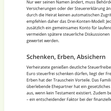
Nur wer seinen Namen ändert, muss Behörde
Versicherungen oder der Steuererklärung än
durch die Heirat keinen automatischen Zugr
empfehlen daher das Drei-Konten-Modell: Jed
zusätzlich ein gemeinsames Konto für laufe
vermeiden spätere steuerliche Diskussionen
gewertet werden.
Schenken, Erben, Absichern
Verheiratete genießen deutliche Steuerfreib
Euro steuerfrei schenken dürfen, liegt der F
Erben hat der Trauschein Vorteile. Das Famil
überlebende Ehepartner hat ein gesetzliches
aus, wenn kein Testament existiert. Zudem b
– ein entscheidender Faktor bei der finanziel