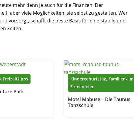
 heute mehr denn je auch für die Finanzen. Der
it, aber viele Möglichkeiten, sie selbst zu gestalten. Wer
nd vorsorgt, schafft die beste Basis für eine stabile und
gen Zeiten.
& Freizeittipps
Kindergeburtstag, Familien- u
Firmenfeier
nture Park
Motsi Mabuse – Die Taunus
Tanzschule