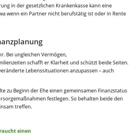
erung in der gesetzlichen Krankenkasse kann eine
twa wenn ein Partner nicht berufstätig ist oder in Rente
nanzplanung
hr. Bei ungleichen Vermögen,
enzeiten schafft er Klarheit und schützt beide Seiten.
n veränderte Lebenssituationen anzupassen – auch
lte zu Beginn der Ehe einen gemeinsamen Finanzstatus
Vorsorgemaßnahmen festlegen. So behalten beide den
nsam treffen.
 braucht einen