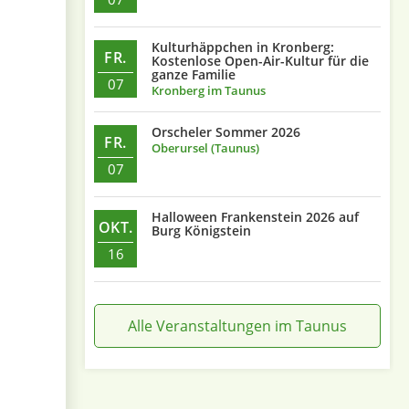
Kulturhäppchen in Kronberg:
FR.
Kostenlose Open-Air-Kultur für die
ganze Familie
07
Kronberg im Taunus
Orscheler Sommer 2026
FR.
Oberursel (Taunus)
07
Halloween Frankenstein 2026 auf
OKT.
Burg Königstein
16
Alle Veranstaltungen im Taunus