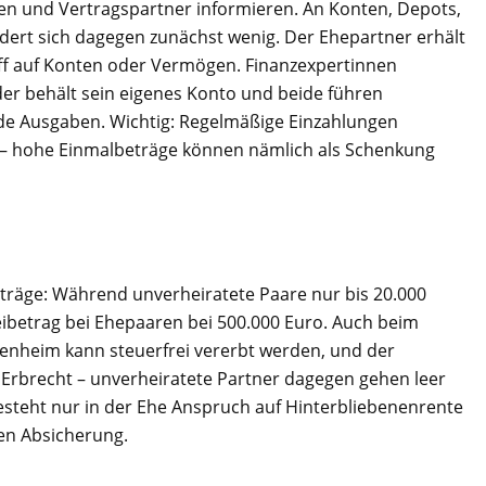
n und Vertragspartner informieren. An Konten, Depots,
dert sich dagegen zunächst wenig. Der Ehepartner erhält
iff auf Konten oder Vermögen. Finanzexpertinnen
er behält sein eigenes Konto und beide führen
nde Ausgaben. Wichtig: Regelmäßige Einzahlungen
 – hohe Einmalbeträge können nämlich als Schenkung
eträge: Während unverheiratete Paare nur bis 20.000
reibetrag bei Ehepaaren bei 500.000 Euro. Auch beim
ienheim kann steuerfrei vererbt werden, und der
 Erbrecht – unverheiratete Partner dagegen gehen leer
esteht nur in der Ehe Anspruch auf Hinterbliebenenrente
len Absicherung.