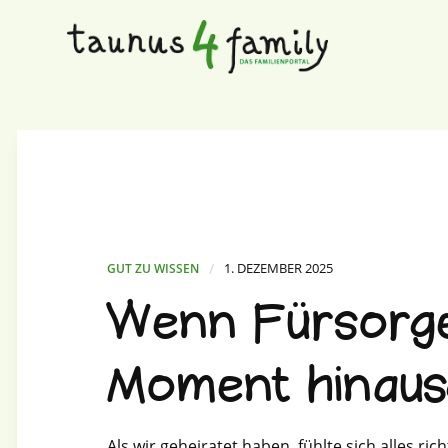
/
1. DEZEMBER 2025
GUT ZU WISSEN
Wenn Fürsorge
Moment hinaus
Als wir geheiratet haben, fühlte sich alles r