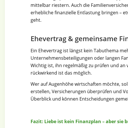
mittelbar riestern. Auch die Familienversich
erhebliche finanzielle Entlastung bringen – e
geht.
Ehevertrag & gemeinsame Fi
Ein Ehevertrag ist längst kein Tabuthema me
Unternehmensbeteiligungen oder langen Famili
Wichtig ist, ihn regelmäßig zu prüfen und a
rückwirkend ist das möglich.
Wer auf Augenhöhe wirtschaften möchte, sol
erstellen, Versicherungen überprüfen und 
Überblick und können Entscheidungen gemei
Fazit: Liebe ist kein Finanzplan – aber sie