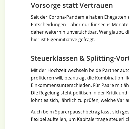
Vorsorge statt Vertrauen
Seit der Corona-Pandemie haben Ehegatten ei
Entscheidungen – aber nur für sechs Monate.
daher weiterhin unverzichtbar. Wer glaubt, d
hier ist Eigeninitiative gefragt.
Steuerklassen & Splitting-Vor
Mit der Hochzeit wechseln beide Partner auto
profitieren will, beantragt die Kombination III
Einkommensunterschieden. Für Paare mit ähnl
Die Regelung steht politisch in der Kritik und
lohnt es sich, jährlich zu prüfen, welche Vari
Auch beim Sparerpauschbetrag lässt sich ges
flexibel aufteilen, um Kapitalerträge steuerli