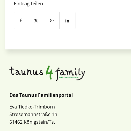
Eintrag teilen
Das Taunus Familienportal
Eva Tiedke-Trimborn
Stresemannstraße 1h
61462 Königstein/Ts.