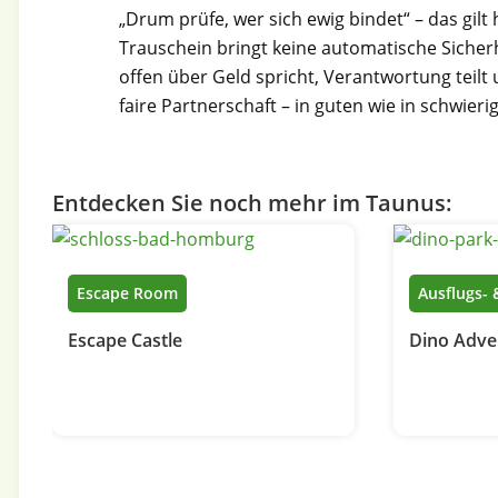
„Drum prüfe, wer sich ewig bindet“ – das gilt
Trauschein bringt keine automatische Sicherhe
offen über Geld spricht, Verantwortung teilt u
faire Partnerschaft – in guten wie in schwieri
Entdecken Sie noch mehr im Taunus:
Escape Room
Ausflugs- 
Escape Castle
Dino Adve