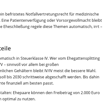
n befristetes Notfallvertretungsrecht für medizinische
 Eine Patientenverfügung oder Vorsorgevollmacht bleibt
ie Eheschließung regele diese Themen automatisch, irrt –
teile
matisch in Steuerklasse IV. Wer vom Ehegattensplitting
/V – sinnvoll vor allem bei großen
ichen Gehältern bleibt IV/IV meist die bessere Wahl.
 soll bis 2030 schrittweise abgeschafft werden. Bis dahin
ante finanziell am besten passt.
talten: Ehepaare können den Freibetrag von 2.000 Euro
ch optimal zu nutzen.