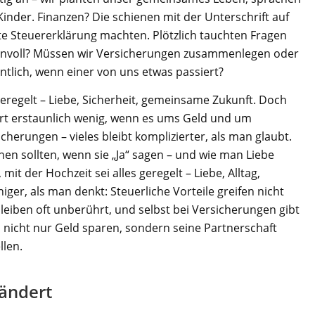
Kinder. Finanzen? Die schienen mit der Unterschrift auf
te Steuererklärung machten. Plötzlich tauchten Fragen
innvoll? Müssen wir Versicherungen zusammenlegen oder
ntlich, wenn einer von uns etwas passiert?
geregelt – Liebe, Sicherheit, gemeinsame Zukunft. Doch
rt erstaunlich wenig, wenn es ums Geld und um
cherungen – vieles bleibt komplizierter, als man glaubt.
en sollten, wenn sie „Ja“ sagen – und wie man Liebe
 mit der Hochzeit sei alles geregelt – Liebe, Alltag,
ger, als man denkt: Steuerliche Vorteile greifen nicht
eiben oft unberührt, und selbst bei Versicherungen gibt
nn nicht nur Geld sparen, sondern seine Partnerschaft
llen.
 ändert