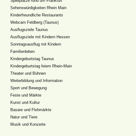
Spielplätze rund um Frankfurt
Sehenswürdigkeiten Rhein Main
Kinderfreundliche Restaurants
Webcam Feldberg (Taunus)
Ausflugsziele Taunus
Ausflugsziele mit Kindern Hessen
Sonntagsausflug mit Kindern
Familienleben
Kindergeburtstag Taunus
Kindergeburtstag feiern Rhein-Main
Theater und Bühnen
Weiterbildung und Information
Sport und Bewegung
Feste und Märkte
Kunst und Kultur
Basare und Flohmärkte
Natur und Tiere
Musik und Konzerte