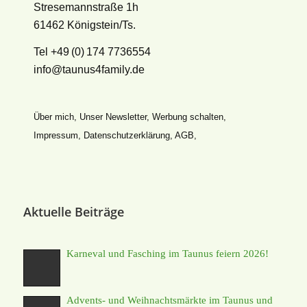
Stresemannstraße 1h
61462 Königstein/Ts.
Tel +49 (0) 174 7736554
info@taunus4family.de
Über mich
,
Unser Newsletter
,
Werbung schalten
,
Impressum
,
Datenschutz­erklärung
,
AGB
,
Aktuelle Beiträge
Karneval und Fasching im Taunus feiern 2026!
Advents- und Weihnachtsmärkte im Taunus und