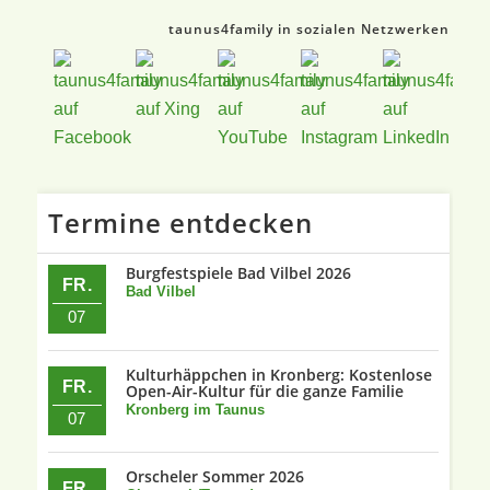
taunus4family in sozialen Netzwerken
Termine entdecken
Burgfestspiele Bad Vilbel 2026
FR.
Bad Vilbel
07
Kulturhäppchen in Kronberg: Kostenlose
FR.
Open-Air-Kultur für die ganze Familie
Kronberg im Taunus
07
Orscheler Sommer 2026
FR.