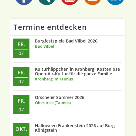
Termine entdecken
Burgfestspiele Bad Vilbel 2026
FR.
Bad Vilbel
07
Kulturhäppchen in Kronberg: Kostenlose
FR.
Open-Air-Kultur für die ganze Familie
Kronberg im Taunus
07
Orscheler Sommer 2026
FR.
Oberursel (Taunus)
07
Halloween Frankenstein 2026 auf Burg
OKT.
Königstein