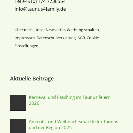
Tel +49 (0) 174 7736554
info@taunus4family.de
Über mich
,
Unser Newsletter
,
Werbung schalten
,
Impressum
,
Datenschutz­erklärung
,
AGB
,
Cookie-
Einstellungen
Aktuelle Beiträge
Karneval und Fasching im Taunus feiern
2026!
Advents- und Weihnachtsmärkte im Taunus
und der Region 2025