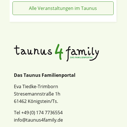
Alle Veranstaltungen im Taunus
Das Taunus Familienportal
Eva Tiedke-Trimborn
Stresemannstraße 1h
61462 Königstein/Ts.
Tel +49 (0) 174 7736554
info@taunus4family.de