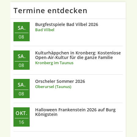
Termine entdecken
Burgfestspiele Bad Vilbel 2026
SA.
Bad Vilbel
08
Kulturhäppchen in Kronberg: Kostenlose
SA.
Open-Air-Kultur für die ganze Familie
Kronberg im Taunus
08
Orscheler Sommer 2026
SA.
Oberursel (Taunus)
08
Halloween Frankenstein 2026 auf Burg
OKT.
Königstein
16