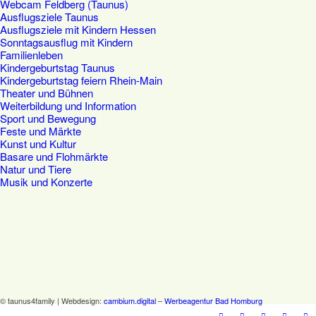
Webcam Feldberg (Taunus)
Ausflugsziele Taunus
Ausflugsziele mit Kindern Hessen
Sonntagsausflug mit Kindern
Familienleben
Kindergeburtstag Taunus
Kindergeburtstag feiern Rhein-Main
Theater und Bühnen
Weiterbildung und Information
Sport und Bewegung
Feste und Märkte
Kunst und Kultur
Basare und Flohmärkte
Natur und Tiere
Musik und Konzerte
© taunus4family | Webdesign:
cambium.digital
–
Werbeagentur Bad Homburg