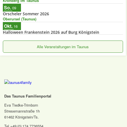
Kronberg im Taunus
So.
09
Orscheler Sommer 2026
Oberursel (Taunus)
Okt.
16
Halloween Frankenstein 2026 auf Burg Königstein
Alle Veranstaltungen im Taunus
Das Taunus Familienportal
Eva Tiedke-Trimborn
Stresemannstraße 1h
61462 Königstein/Ts.
Tel +49 (0) 174 7736554