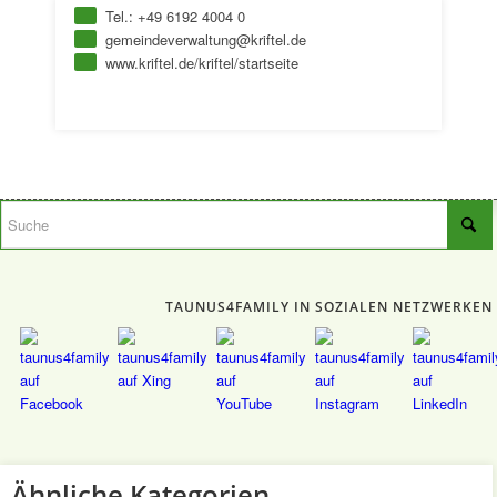
Tel.: +49 6192 4004 0
gemeindeverwaltung@kriftel.de
www.kriftel.de/kriftel/startseite
TAUNUS4FAMILY IN SOZIALEN NETZWERKEN
Ähnliche Kategorien