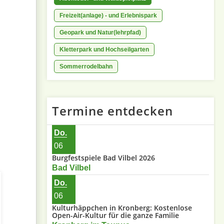
Freizeit(anlage) - und Erlebnispark
Geopark und Natur(lehrpfad)
Kletterpark und Hochseilgarten
Sommerrodelbahn
Termine entdecken
Do.
06
Burgfestspiele Bad Vilbel 2026
Bad Vilbel
Do.
06
Kulturhäppchen in Kronberg: Kostenlose
Open-Air-Kultur für die ganze Familie