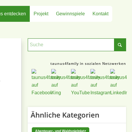
s entdecken
Projekt
Gewinnspiele
Kontakt
taunus4family in sozialen Netzwerken
e
Ähnliche Kategorien
Abenteuer- und Waldspielplatz