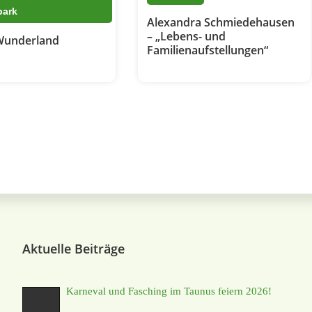
park
Alexandra Schmiedehausen
– „Lebens- und
Wunderland
Familienaufstellungen“
Aktuelle Beiträge
Karneval und Fasching im Taunus feiern 2026!