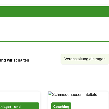
Veranstaltung eintragen
und wir schalten
anlage) - und
Coaching