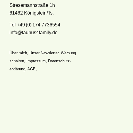
Stresemannstraße 1h
61462 Königstein/Ts.
Tel +49 (0) 174 7736554
info@taunus4family.de
Über mich
,
Unser Newsletter
,
Werbung
schalten
,
Impressum
,
Datenschutz­
erklärung
,
AGB
,