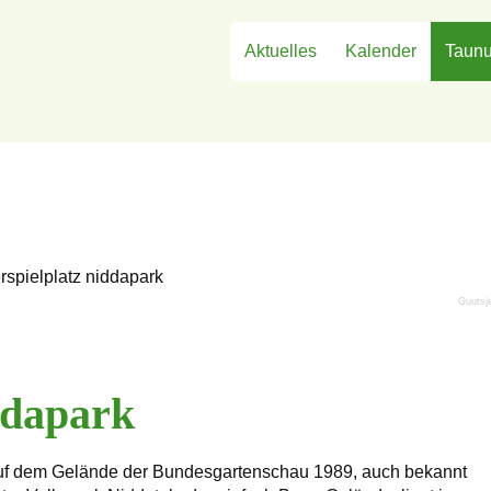
Aktuelles
Kalender
Taunu
Guutsj
ddapark
f dem Gelände der Bundesgartenschau 1989, auch bekannt