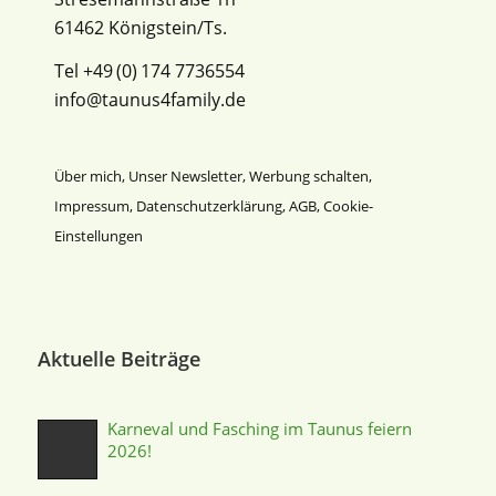
61462 Königstein/Ts.
Tel +49 (0) 174 7736554
info@taunus4family.de
Über mich
,
Unser Newsletter
,
Werbung schalten
,
Impressum
,
Datenschutz­erklärung
,
AGB
,
Cookie-
Einstellungen
Aktuelle Beiträge
Karneval und Fasching im Taunus feiern
2026!