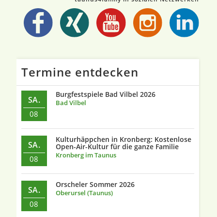
Termine entdecken
Burgfestspiele Bad Vilbel 2026
SA.
Bad Vilbel
08
Kulturhäppchen in Kronberg: Kostenlose
SA.
Open-Air-Kultur für die ganze Familie
Kronberg im Taunus
08
Orscheler Sommer 2026
SA.
Oberursel (Taunus)
08