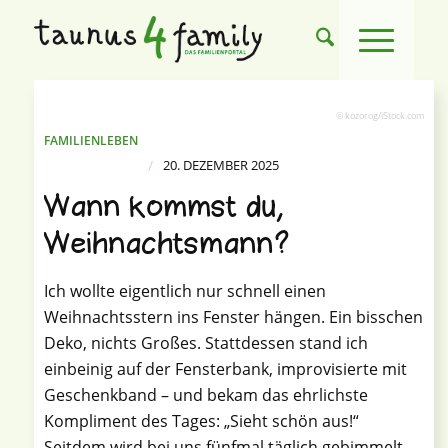
© kozorog/iStock.com
FAMILIENLEBEN
/
20. DEZEMBER 2025
Wann kommst du,
Weihnachtsmann?
Ich wollte eigentlich nur schnell einen
Weihnachtsstern ins Fenster hängen. Ein bisschen
Deko, nichts Großes. Stattdessen stand ich
einbeinig auf der Fensterbank, improvisierte mit
Geschenkband – und bekam das ehrlichste
Kompliment des Tages: „Sieht schön aus!“
Seitdem wird bei uns fünfmal täglich gebimmelt,