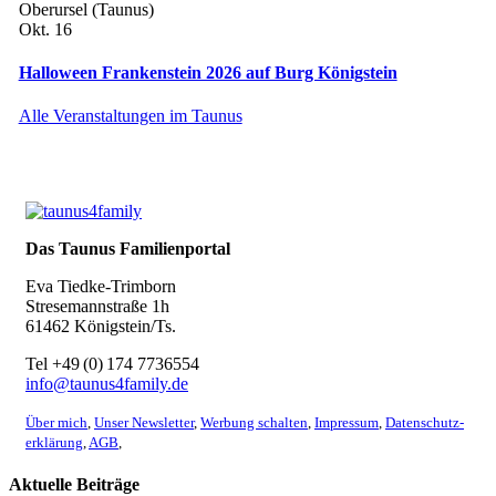
Oberursel (Taunus)
Okt.
16
Halloween Frankenstein 2026 auf Burg Königstein
Alle Veranstaltungen im Taunus
Das Taunus Familienportal
Eva Tiedke-Trimborn
Stresemannstraße 1h
61462 Königstein/Ts.
Tel +49 (0) 174 7736554
info@taunus4family.de
Über mich
,
Unser Newsletter
,
Werbung schalten
,
Impressum
,
Datenschutz­
erklärung
,
AGB
,
Aktuelle Beiträge