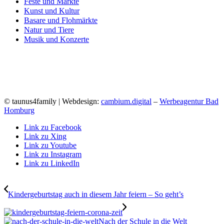
Feste und Märkte
Kunst und Kultur
Basare und Flohmärkte
Natur und Tiere
Musik und Konzerte
© taunus4family | Webdesign:
cambium.digital
–
Werbeagentur Bad
Homburg
Link zu Facebook
Link zu Xing
Link zu Youtube
Link zu Instagram
Link zu LinkedIn
Kindergeburtstag auch in diesem Jahr feiern – So geht’s
Nach der Schule in die Welt