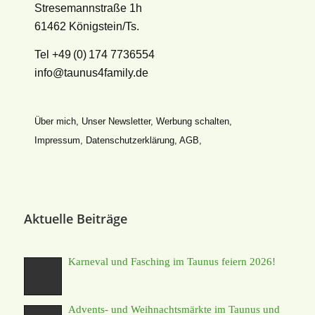
Stresemannstraße 1h
61462 Königstein/Ts.
Tel +49 (0) 174 7736554
info@taunus4family.de
Über mich
,
Unser Newsletter
,
Werbung schalten
,
Impressum
,
Datenschutz­erklärung
,
AGB
,
Aktuelle Beiträge
Karneval und Fasching im Taunus feiern 2026!
Advents- und Weihnachtsmärkte im Taunus und