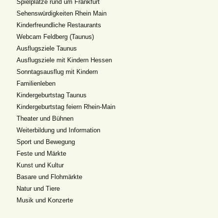
Spielplätze rund um Frankfurt
Sehenswürdigkeiten Rhein Main
Kinderfreundliche Restaurants
Webcam Feldberg (Taunus)
Ausflugsziele Taunus
Ausflugsziele mit Kindern Hessen
Sonntagsausflug mit Kindern
Familienleben
Kindergeburtstag Taunus
Kindergeburtstag feiern Rhein-Main
Theater und Bühnen
Weiterbildung und Information
Sport und Bewegung
Feste und Märkte
Kunst und Kultur
Basare und Flohmärkte
Natur und Tiere
Musik und Konzerte