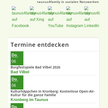
taunus4family in sozialen Netzwerken
Termine entdecken
Do.
06
Burgfestspiele Bad Vilbel 2026
Bad Vilbel
Do.
06
Kulturhäppchen in Kronberg: Kostenlose Open-Air-
Kultur für die ganze Familie
Kronberg im Taunus
Do.